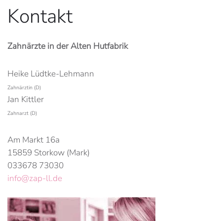
Kontakt
Zahnärzte in der Alten Hutfabrik
Heike Lüdtke-Lehmann
Zahnärztin (D)
Jan Kittler
Zahnarzt (D)
Am Markt 16a
15859 Storkow (Mark)
033678 73030
info@zap-ll.de