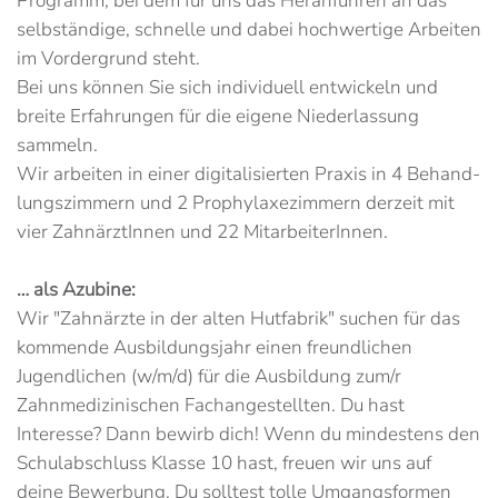
Programm, bei dem für uns das Heranführen an das
selbständige, schnelle und dabei hochwertige Arbeiten
im Vordergrund steht.
Bei uns können Sie sich individuell entwickeln und
breite Erfahrungen für die eigene Niederlassung
sammeln.
Wir arbeiten in einer digitalisierten Praxis in 4 Behand­
lungs­zimmern und 2 Prophy­laxe­zimmern derzeit mit
vier Zahnärzt­Innen und 22 MitarbeiterInnen.
… als Azubine:
Wir "Zahnärzte in der alten Hutfabrik" suchen für das
kommende Ausbildungsjahr einen freundlichen
Jugendlichen (w/m/d) für die Ausbildung zum/r
Zahnmedizinischen Fachangestellten. Du hast
Interesse? Dann bewirb dich! Wenn du mindestens den
Schulabschluss Klasse 10 hast, freuen wir uns auf
deine Bewerbung. Du solltest tolle Umgangsformen