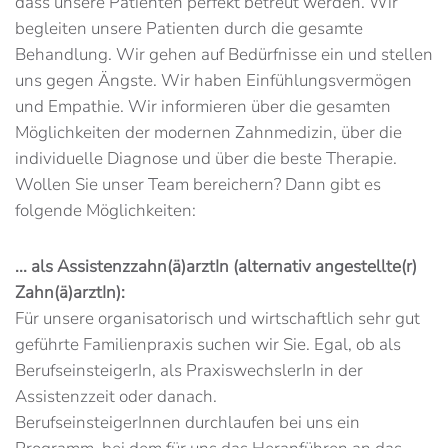
dass unsere Patienten perfekt betreut werden. Wir
begleiten unsere Patienten durch die gesamte
Behandlung. Wir gehen auf Bedürfnisse ein und stellen
uns gegen Ängste. Wir haben Einfühlungsvermögen
und Empathie. Wir informieren über die gesamten
Möglichkeiten der modernen Zahnmedizin, über die
individuelle Diagnose und über die beste Therapie.
Wollen Sie unser Team bereichern? Dann gibt es
folgende Möglichkeiten:
... als Assistenzzahn(ä)arztIn (alternativ angestellte(r)
Zahn(ä)arztIn):
Für unsere organisatorisch und wirtschaftlich sehr gut
geführte Familienpraxis suchen wir Sie. Egal, ob als
BerufseinsteigerIn, als PraxiswechslerIn in der
Assistenzzeit oder danach.
BerufseinsteigerInnen durchlaufen bei uns ein